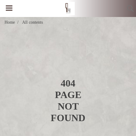
Home
All contents
404
PAGE
NOT
FOUND