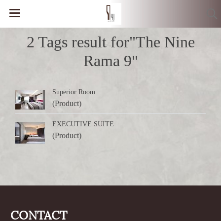
2 Tags result for"The Nine
Rama 9"
Superior Room
(Product)
EXECUTIVE SUITE
(Product)
CONTACT