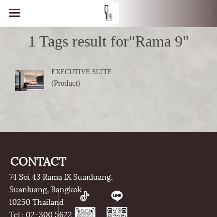
1 Tags result for"Rama 9"
EXECUTIVE SUITE
(Product)
CONTACT
74 Soi 43 Rama IX Suanluang,
Suanluang, Bangkok
10250 Thailand
Tel : 02-300 5622