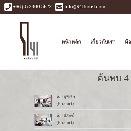
+66 (0) 2300 5622
Info@941hotel.com
หน้าหลัก
เกี่ยวกับเรา
ห้
ค้นพบ 4
ห้องสุพีเรีย
(Product)
ห้องดีลักซ์
(Product)