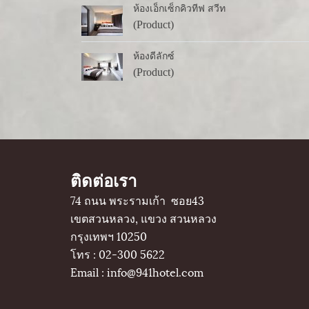
ห้องเอ็กเซ็กคิวทีฟ สวีท
(Product)
ห้องดีลักซ์
(Product)
ติดต่อเรา
74 ถนน พระรามเก้า ซอย43
เขตสวนหลวง, แขวง สวนหลวง
กรุงเทพฯ 10250
โทร : 02-300 5622
Email :
info@941hotel.com